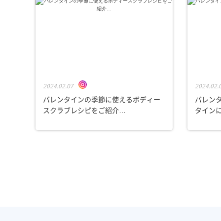
2024.02.07
2024.02.
バレンタインの季節に使える⁠ボディー
バレンタ
スクラブレシピを⁠ご紹介…
タインに