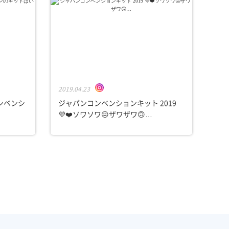
2019.04.23
コンベンシ
ジャパンコンベンションキット 2019
💜❤️ソワソワ😖ザワザワ🙃…