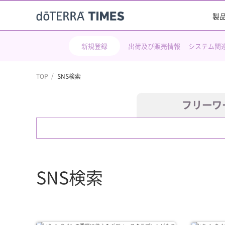
製
新規登録
出荷及び販売情報
システム関
TOP
SNS検索
フリーワ
SNS検索