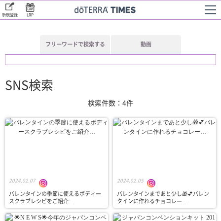
新規登録
LRP
フリーワードで検索する
動画
SNS検索
検索件数：4件
2024.02.07
2024.02.05
バレンタインの季節に使える⁠ボディー
バレンタインまであと少し🎁💕⁠⁠バレン
スクラブレシピを⁠ご紹介…
タインに作れる⁠チョコレー…