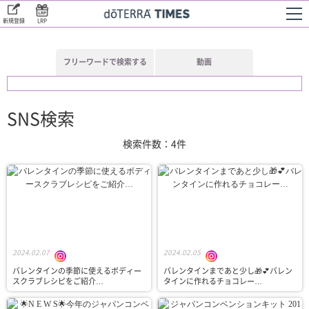
新規登録
LRP
フリーワードで検索する
動画
SNS検索
検索件数：4件
2024.02.07
2024.02.05
バレンタインの季節に使える⁠ボディー
バレンタインまであと少し🎁💕⁠⁠バレン
スクラブレシピを⁠ご紹介…
タインに作れる⁠チョコレー…