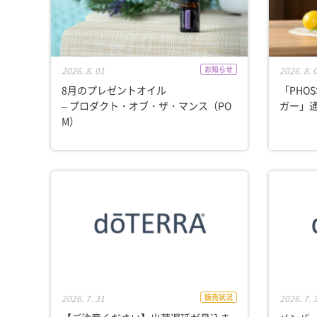
お知らせ
2026. 8. 01
2026. 8. 
8月のプレゼントオイル
「PHOS
– プロダクト・オブ・ザ・マンス（PO
ガー」
M）
販売状況
2026. 7. 31
2026. 7. 