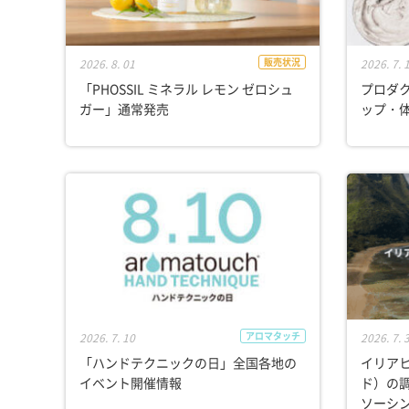
販売状況
2026. 8. 01
2026. 7. 
「PHOSSIL ミネラル レモン ゼロシュ
プロダ
ガー」通常発売
ップ・
アロマタッチ
2026. 7. 10
2026. 7. 
「ハンドテクニックの日」全国各地の
イリア
イベント開催情報
ド）の調
ソーシン