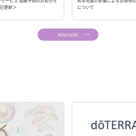
ーサービス 混雑予測のお知らせ
熊本地震の影響によるお荷物
1日更新＞
について
READ MORE