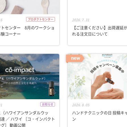
プロダクトセンター
16
2026. 7. 31
クトセンター 8月のワークショ
【ご注意ください】出荷遅延
体験コーナー
れる注文日について
お知らせ
31
2026. 8. 05
ヒ（ハワイアンサンダルウッ
ハンドテクニックの日 投稿キ
達 ／ ハワイ 〔コ・インパクト
ン
グ〕 動画公開