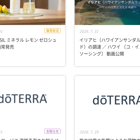
販売状況
01
2026. 7. 31
SIL ミネラル レモン ゼロシュ
イリアヒ（ハワイアンサンダ
通常発売
ド）の調達 ／ ハワイ 〔コ・
ソーシング〕 動画公開
お知らせ
31
2026. 7. 29