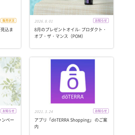
販売状況
お知らせ
2026. 8. 01
が見込ま
8月のプレゼントオイル- プロダクト・
オブ・ザ・マンス（POM）
お知らせ
お知らせ
2021. 3. 24
ャンペー
アプリ「dōTERRA Shopping」 のご案
内