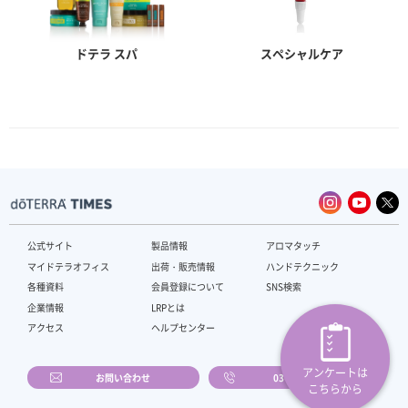
ドテラ スパ
スペシャルケア
公式サイト
製品情報
アロマタッチ
マイドテラオフィス
出荷・販売情報
ハンドテクニック
各種資料
会員登録について
SNS検索
企業情報
LRPとは
アクセス
ヘルプセンター
アンケートは
お問い合わせ
03-4589-2610
こちらから