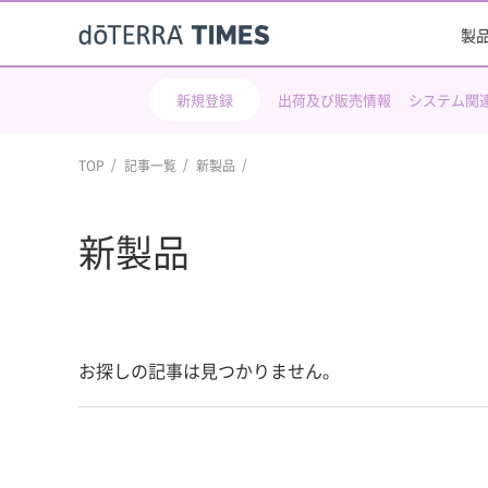
製
新規登録
出荷及び販売情報
システム関
TOP
記事一覧
新製品
新製品
お探しの記事は見つかりません。