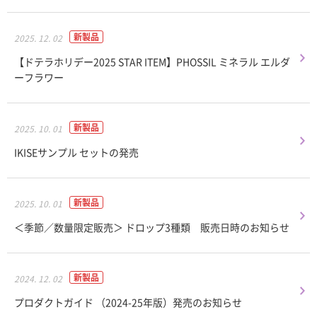
新製品
2025. 12. 02
【ドテラホリデー2025 STAR ITEM】PHOSSIL ミネラル エルダ
ーフラワー
新製品
2025. 10. 01
IKISEサンプル セットの発売
新製品
2025. 10. 01
＜季節／数量限定販売＞ ドロップ3種類 販売日時のお知らせ
新製品
2024. 12. 02
プロダクトガイド （2024-25年版）発売のお知らせ