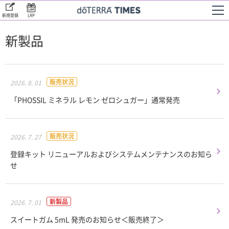
新規登録
LRP
新製品
販売状況
2026. 8. 01
「PHOSSIL ミネラル レモン ゼロシュガー」通常発売
販売状況
2026. 7. 27
登録キット リニューアルおよびシステムメンテナンスのお知ら
せ
新製品
2026. 7. 01
スイートガム 5mL 発売のお知らせ＜販売終了＞