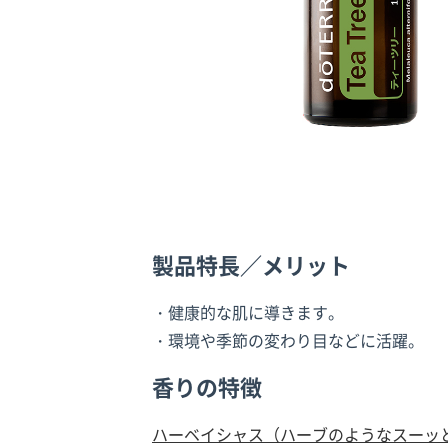
製品特長／メリット
・健康的な肌に導きます。
・環境や季節の変わり目などに活躍。
香りの特徴
ハーベイシャス（ハーブのようなスーッ