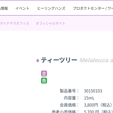
品情報
イベント
ヒーリングハンズ
プロダクトセンター / 
マイドテラオフィス
オフィシャルサイト
ティーツリー
Melaleuca a
製品番号：
30150103
内容量：
15mL
会員価格：
3,800円（税込
参考小売価格：
5,700 円（税込