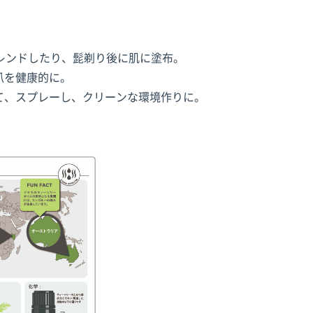
レンドしたり、髭剃り後に肌に塗布。
爪を健康的に。
て、スプレーし、クリーンな環境作りに。