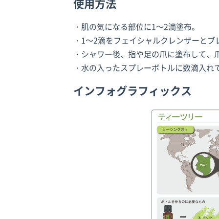
使用方法
・肌の気になる部位に1～2滴塗布。
・1～2滴をフェイシャルクレンザーとブ
・シャワー後、指や足の爪に塗布して、
・水の入ったスプレーボトルに数滴入れ
インフォグラフィックス