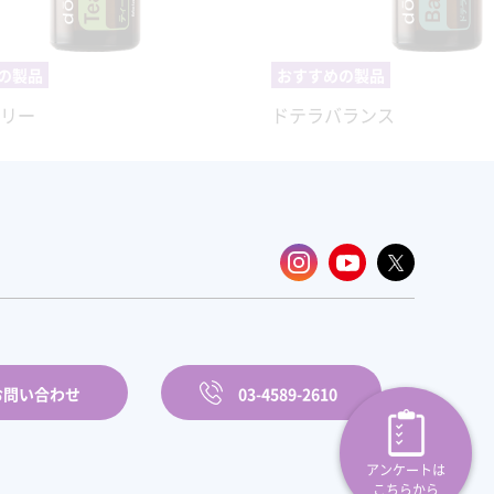
の製品
おすすめの製品
ツリー
ドテラバランス
お問い合わせ
03-4589-2610
アンケートは
こちらから