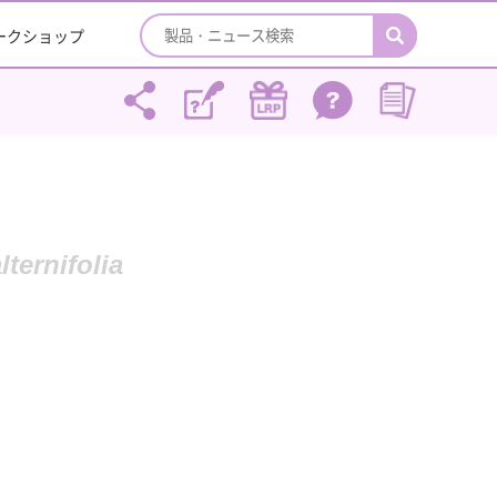
ワークショップ
lternifolia
）
）