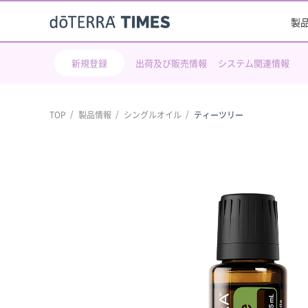
製
新規登録
出荷及び販売情報
システム関連情報
TOP
製品情報
シングルオイル
ティーツリー