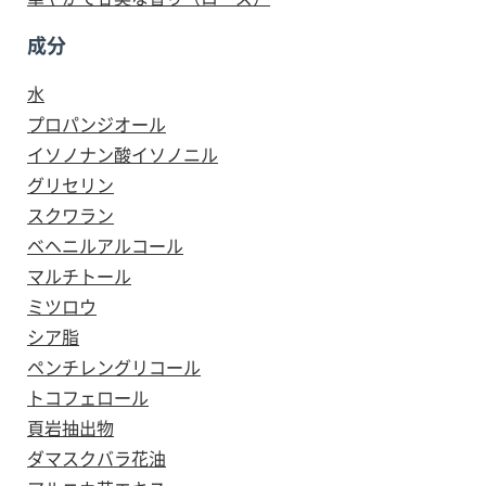
成分
水
プロパンジオール
イソノナン酸イソノニル
グリセリン
スクワラン
ベヘニルアルコール
マルチトール
ミツロウ
シア脂
ペンチレングリコール
トコフェロール
頁岩抽出物
ダマスクバラ花油