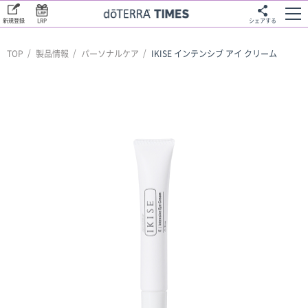
新規登録
LRP
シェアする
TOP
製品情報
パーソナルケア
IKISE インテンシブ アイ クリーム