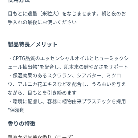
目もとに適量（米粒大）をなじませます。朝と夜のお
手入れの最後にお使いください
製品特長／メリット
・CPTG品質のエッセンシャルオイルとヒューミックシ
ェール抽出物*を配合し、肌本来の健やかさをサポート
・保湿効果のあるスクワラン、シアバター、ミツロ
ウ、アルニカ花エキスなどを配合し、うるおいを与え
ながら、目もとを引き締めます
・環境に配慮し、容器に植物由来プラスチックを採用
*保湿剤
香りの特徴
華やかで甘美な香り（ローズ）