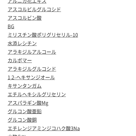
アルニカ花エキス
アスコルビルグルコシド
アスコルビン酸
BG
ミリスチン酸ポリグリセリル-10
水添レシチン
アラキジルアルコール
カルボマー
アラキジルグルコシド
1,2-ヘキサンジオール
キサンタンガム
エチルヘキシルグリセリン
アスパラギン酸Mg
グルコン酸亜鉛
グルコン酸銅
エチレンジアミンジコハク酸3Na