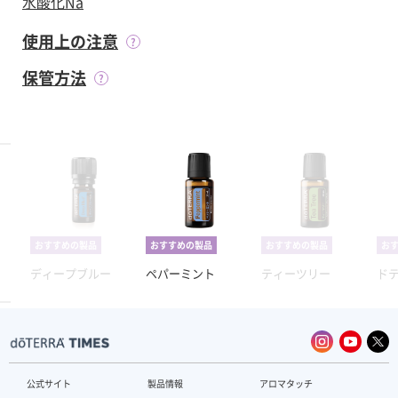
水酸化Na
使用上の注意
保管方法
おすすめの製品
おすすめの製品
おすすめの製品
お
ディープブルー
ペパーミント
ティーツリー
ド
公式サイト
製品情報
アロマタッチ