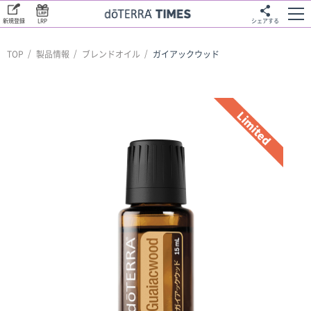
新規登録
LRP
シェアする
TOP
製品情報
ブレンドオイル
ガイアックウッド