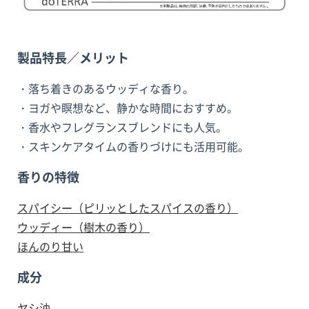
製品特長／メリット
・落ち着きのあるウッディな香り。
・ヨガや瞑想など、静かな時間におすすめ。
・香水やフレグランスブレンドにも人気。
・スキンケアタイムの香りづけにも活用可能。
香りの特徴
スパイシー（ピリッとしたスパイスの香り）
ウッディー（樹木の香り）
ほんのり甘い
成分
ヤシ油