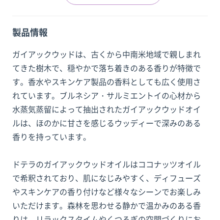
製品情報
ガイアックウッドは、古くから中南米地域で親しまれ
てきた樹木で、穏やかで落ち着きのある香りが特徴で
す。香水やスキンケア製品の香料としても広く使用さ
れています。ブルネシア・サルミエントイの心材から
水蒸気蒸留によって抽出されたガイアックウッドオイ
ルは、ほのかに甘さを感じるウッディーで深みのある
香りを持っています。
ドテラのガイアックウッドオイルはココナッツオイル
で希釈されており、肌になじみやすく、ディフューズ
やスキンケアの香り付けなど様々なシーンでお楽しみ
いただけます。森林を思わせる静かで温かみのある香
りは、リラックスタイムやくつろぎの空間づくりにお