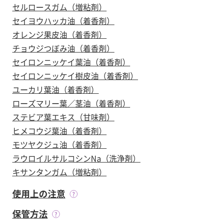
セルロースガム（増粘剤）
セイヨウハッカ油（着香剤）
オレンジ果皮油（着香剤）
チョウジつぼみ油（着香剤）
セイロンニッケイ葉油（着香剤）
セイロンニッケイ樹皮油（着香剤）
ユーカリ葉油（着香剤）
ローズマリー葉／茎油（着香剤）
ステビア葉エキス（甘味剤）
ヒメコウジ葉油（着香剤）
モツヤクジュ油（着香剤）
ラウロイルサルコシンNa（洗浄剤）
キサンタンガム（増粘剤）
使用上の注意
保管方法