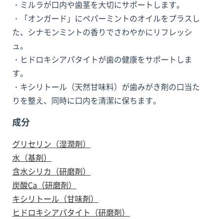
・ミルラが口内や歯茎を大切にサポートします。
・「オンガード」にペパーミントのオイルをプラスし
た、シナモンミントの香りでさわやかにリフレッシ
ュ。
・ヒドロキシアパタイトが歯の健康をサポートしま
す。
・キシリトール（天然甘味料）が歯みがき剤の口当た
りを整え、同時に口内を清潔に保ちます。
成分
グリセリン（湿潤剤）
水（基剤）
含水シリカ（研磨剤）
炭酸Ca（研磨剤）
キシリトール（甘味剤）
ヒドロキシアパタイト（研磨剤）