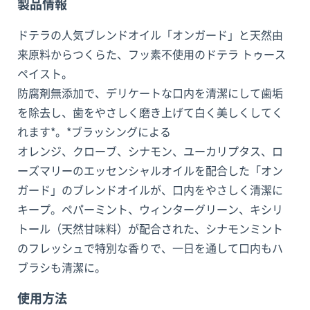
製品情報
ドテラの人気ブレンドオイル「オンガード」と天然由
来原料からつくらた、フッ素不使用のドテラ トゥース
ペイスト。
防腐剤無添加で、デリケートな口内を清潔にして歯垢
を除去し、歯をやさしく磨き上げて白く美しくしてく
れます*。*ブラッシングによる
オレンジ、クローブ、シナモン、ユーカリプタス、ロ
ーズマリーのエッセンシャルオイルを配合した「オン
ガード」のブレンドオイルが、口内をやさしく清潔に
キープ。ペパーミント、ウィンターグリーン、キシリ
トール（天然甘味料）が配合された、シナモンミント
のフレッシュで特別な香りで、一日を通して口内もハ
ブラシも清潔に。
使用方法