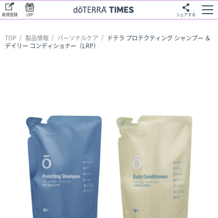
新規登録
LRP
シェアする
TOP
製品情報
パーソナルケア
ドテラ プロテクティング シャンプー ＆
デイリー コンディショナー（LRP）