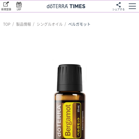
新規登録
LRP
シェアする
TOP
製品情報
シングルオイル
ベルガモット