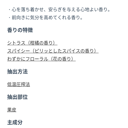
・心を落ち着かせ、安らぎを与える心地よい香り。
・前向きに気分を高めてくれる香り。
香りの特徴
シトラス（柑橘の香り）
スパイシー（ピリッとしたスパイスの香り）
わずかにフローラル（花の香り）
抽出方法
低温圧搾法
抽出部位
果皮
主成分