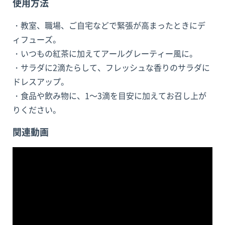
使用方法
・教室、職場、ご自宅などで緊張が高まったときにデ
ィフューズ。
・いつもの紅茶に加えてアールグレーティー風に。
・サラダに2滴たらして、フレッシュな香りのサラダに
ドレスアップ。
・食品や飲み物に、1～3滴を目安に加えてお召し上が
りください。
関連動画