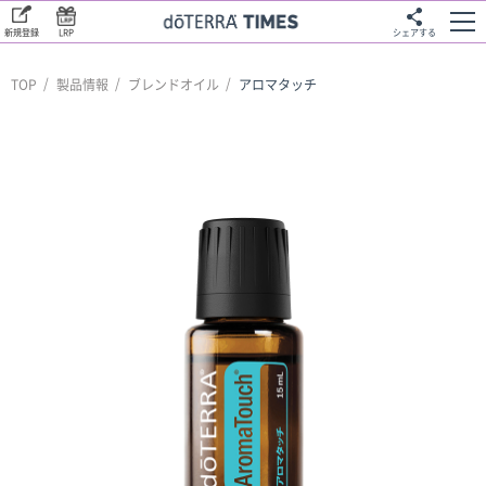
新規登録
LRP
シェアする
TOP
製品情報
ブレンドオイル
アロマタッチ