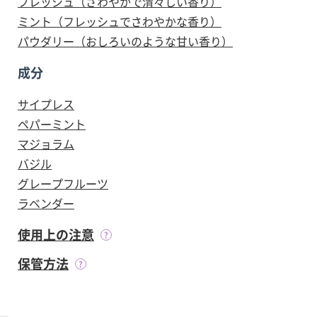
フレッシュ（さわやかで清々しい香り）
ミント（フレッシュでさわやかな香り）
パウダリー（おしろいのような甘い香り）
成分
サイプレス
ペパーミント
マジョラム
バジル
グレープフルーツ
ラベンダー
使用上の注意
保管方法