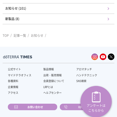
お知らせ (101)
新製品 (8)
TOP
記事一覧
お知らせ
公式サイト
製品情報
アロマタッチ
マイドテラオフィス
出荷・販売情報
ハンドテクニック
各種資料
会員登録について
SNS検索
企業情報
LRPとは
アクセス
ヘルプセンター
アンケートは
お問い合わせ
03-4589-2610
こちらから