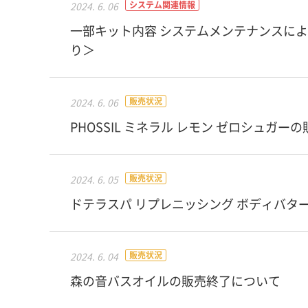
システム関連情報
2024. 6. 06
一部キット内容 システムメンテナンスによるご
り＞
販売状況
2024. 6. 06
PHOSSIL ミネラル レモン ゼロシュガ
販売状況
2024. 6. 05
ドテラスパ リプレニッシング ボディバタ
販売状況
2024. 6. 04
森の音バスオイルの販売終了について