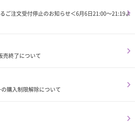
注文受付停止のお知らせ＜6月6日21:00～21:19よ
ーの販売終了について
ーの購入制限解除について