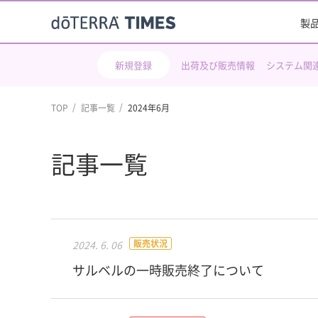
製
新規登録
出荷及び販売情報
システム関
TOP
記事一覧
2024年6月
記事一覧
販売状況
2024. 6. 06
サルベルの一時販売終了について