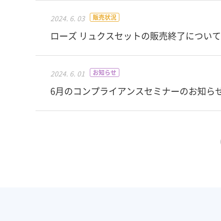
販売状況
2024. 6. 03
ローズ リュクスセットの販売終了について
お知らせ
2024. 6. 01
6月のコンプライアンスセミナーのお知ら