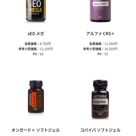
xEO メガ
アルファ CRS＋
会員価格：
8,700円
会員価格：
11,000円
参考小売価格：
13,100円
参考小売価格：
16,500円
PV：
69
PV：
93
オンガード＋ ソフトジェル
コパイバ ソフトジェル