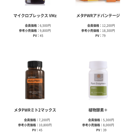
マイクロプレックス VMz
メタPWRアドバンテージ
会員価格：
6,500円
会員価格：
12,200円
参考小売価格：
9,800円
参考小売価格：
18,300円
PV：
45
PV：
79
メタPWRミト2マックス
植物酵素＋
会員価格：
7,200円
会員価格：
5,300円
参考小売価格：
10,800円
参考小売価格：
8,000円
PV：
45
PV：
39