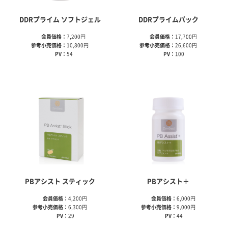
DDRプライム ソフトジェル
DDRプライムパック
会員価格：
7,200円
会員価格：
17,700円
参考小売価格：
10,800円
参考小売価格：
26,600円
PV：
54
PV：
100
PBアシスト スティック
PBアシスト＋
会員価格：
4,200円
会員価格：
6,000円
参考小売価格：
6,300円
参考小売価格：
9,000円
PV：
29
PV：
44