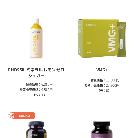
PHOSSIL ミネラル レモン ゼロ
VMG+
シュガー
会員価格：
13,500円
会員価格：
6,300円
参考小売価格：
20,300円
参考小売価格：
9,500円
PV：
80
PV：
43