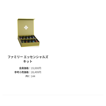
ファミリー エッセンシャルズ
キット
会員価格：
19,000円
参考小売価格：
28,499円
PV：
144