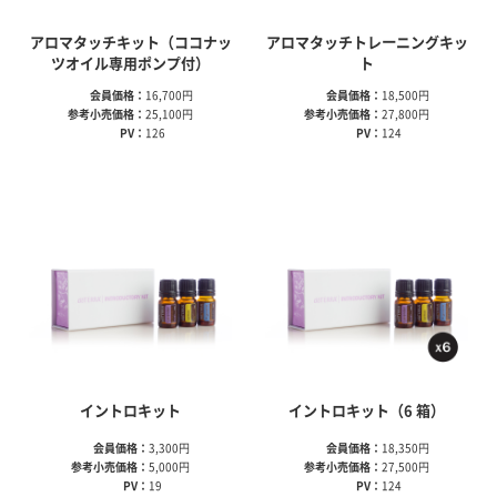
アロマタッチキット（ココナッ
アロマタッチトレーニングキッ
ツオイル専用ポンプ付）
ト
会員価格：
16,700円
会員価格：
18,500円
参考小売価格：
25,100円
参考小売価格：
27,800円
PV：
126
PV：
124
イントロキット
イントロキット（6 箱）
会員価格：
3,300円
会員価格：
18,350円
参考小売価格：
5,000円
参考小売価格：
27,500円
PV：
19
PV：
124