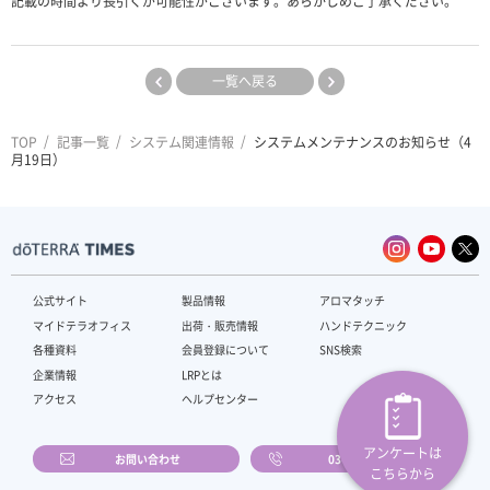
記載の時間より長引くが可能性がございます。あらかじめご了承ください。
一覧へ戻る
TOP
記事一覧
システム関連情報
システムメンテナンスのお知らせ（4
月19日）
公式サイト
製品情報
アロマタッチ
マイドテラオフィス
出荷・販売情報
ハンドテクニック
各種資料
会員登録について
SNS検索
企業情報
LRPとは
アクセス
ヘルプセンター
アンケートは
お問い合わせ
03-4589-2610
こちらから