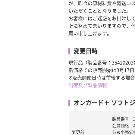
が、昨今の原材料費や輸送コ
いただくこととなりました。
お客様にはご迷惑をお掛けし
上に努めてまいりますので、
願い申し上げます。
変更日時
現行品（製品番号：354202
新価格での販売開始は3月17
※販売開始日時は前後する場
出荷及び製品情報
オンガード＋ ソフト
製品番号：35
会員価格：4
変更前
参考小売価格