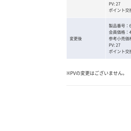
PV: 27
ポイント交換
製品番号：60
会員価格：4
変更後
参考小売価格
PV: 27
ポイント交換
※PVの変更はございません。