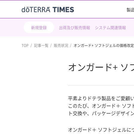
製
新規登録
出荷及び販売情報
システム関連情報
TOP
記事一覧
販売状況
オンガード+ ソフトジェルの価格改
オンガード+ 
平素よりドテラ製品をご愛顧
このたび、オンガード＋ ソフ
ト交換や、パッケージデザイ
オンガード＋ ソフトジェルに