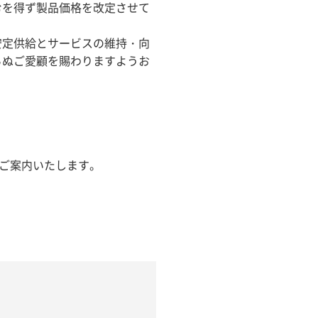
むを得ず製品価格を改定させて
安定供給とサービスの維持・向
らぬご愛顧を賜わりますようお
途ご案内いたします。