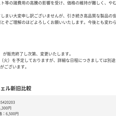
スト等の諸費用の高騰の影響を受け、価格の維持が難しく、や
てしまい大変申し訳ございませんが、引き続き高品質な製品の
何とぞご理解のほどよろしくお願いいたします。今後とも変わ
03）が販売終了し次第、変更いたします。
日（火）を予定しておりますが、詳細な日程につきましては別
合がございます。
ジェル新旧比較
420203
,300円
：6,500円