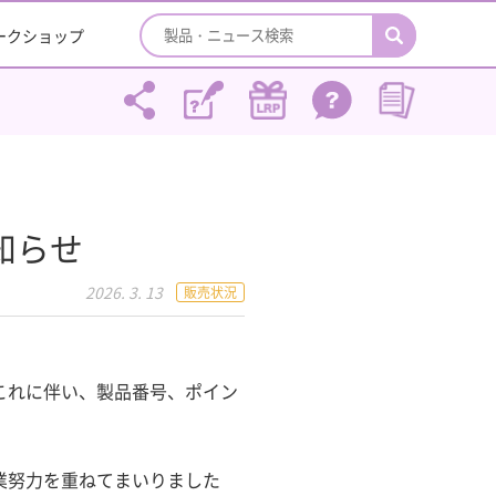
ワークショップ
知らせ
2026. 3. 13
販売状況
これに伴い、製品番号、ポイン
業努力を重ねてまいりました