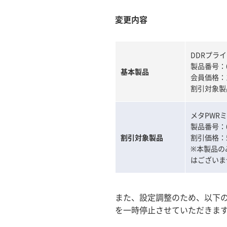
変更内容
DDRプラ
製品番号：6
基本製品
会員価格：1
割引対象製
メタPWR
製品番号：6
割引対象製品
割引価格：5
※本製品の
はございま
また、設定調整のため、以下
を一時停止させていただきま