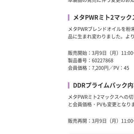
メタPWRミト2マック
メタPWRブレンドオイルを粉
品に生まれ変わりました。よ
販売開始：3月9日（月）11:00
製品番号：60227868
会員価格：7,200円／PV：45
DDRプライムパック
メタPWRミト2マックスへの
と会員価格・PVも変更となり
販売再開：3月9日（月）11:00