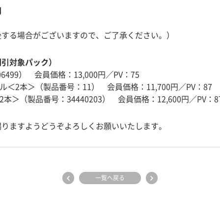
間
後する場合がございますので、ご了承ください。）
割引対象パック）
6499） 会員価格：13,000円／PV：75
ナル＜2本＞（製品番号：11） 会員価格：11,700円／PV：87
2本＞（製品番号：34440203） 会員価格：12,600円／PV：8
賜りますようどうぞよろしくお願いいたします。
一覧へ戻る