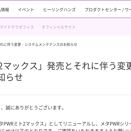
品情報
イベント
ヒーリングハンズ
プロダクトセンター / 
マイドテラオフィス
オフィシャルサイト
それに伴う変更・システムメンテナンスのお知らせ
ト2マックス」発売とそれに伴う変
知らせ
り、誠にありがとうございます。
タPWRミト2マックス」としてリニューアルし、メタPWRシ
知らせは以下のとおりです。ご確認をいただきますようお願い