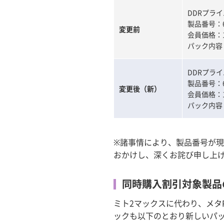
DDRプラ
製品番号：60
変更前
会員価格：17
パック内容
DDRプラ
製品番号：60
変更後（新）
会員価格：17
パック内容
※諸事情により、製品番号が
おかけし、深くお詫び申し上
同時購入割引対象製品
ミト2マックスに代わり、メタ
ックも以下のとおり新しいパ