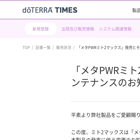
製
新規登録
出荷及び販売情報
システム関連情報
TOP
記事一覧
販売状況
「メタPWRミト2マックス」発売と
「メタPWRミ
ンテナンスのお
平素より弊社製品をご愛顧賜
この度、ミト2マックスは「メ
本製品の発売に伴う変更のお