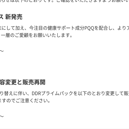
ス 新発売
末にして加え、今注目の健康サポート成分PQQを配合し、より
り一層のご愛顧をお願いいたします。
～
内容変更と販売再開
切り替えに伴い、DDRプライムパックを以下のとおり変更して
ますのでご注意ください。
～