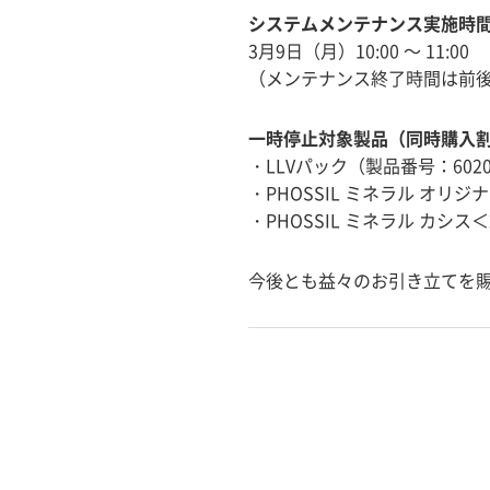
システムメンテナンス実施時
3月9日（月）10:00 ～ 11:00
（メンテナンス終了時間は前
一時停止対象製品（同時購入
・LLVパック（製品番号：6020
・PHOSSIL ミネラル オリジ
・PHOSSIL ミネラル カシス＜
今後とも益々のお引き立てを