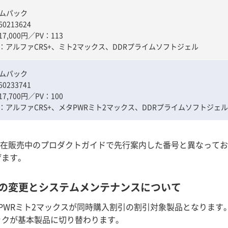
イムパック
213624
,000円／PV：113
：アルファCRS+、ミト2マックス、DDRプライムソフトジェル
イムパック
233741
,700円／PV：100
：アルファCRS+、メタPWRミト2マックス、DDRプライムソフトジェル
現在販売中のプロダクトガイドで先行案内した番号と異なって
げます。
の変更とシステムメンテナンスについて
PWRミト2マックスが同時購入割引の割引対象製品となります
ックが基本製品に切り替わります。