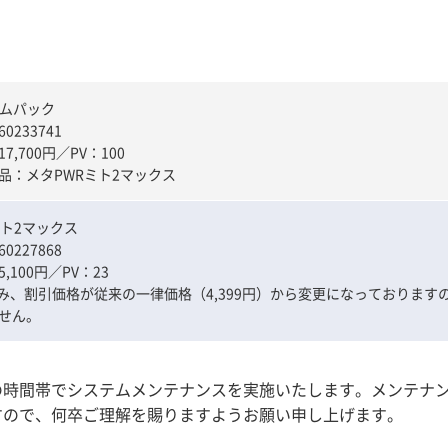
イムパック
0233741
7,700円／PV：100
品：メタPWRミト2マックス
ミト2マックス
0227868
,100円／PV：23
み、割引価格が従来の一律価格（4,399円）から変更になっております
せん。
の時間帯でシステムメンテナンスを実施いたします。メンテナン
すので、何卒ご理解を賜りますようお願い申し上げます。