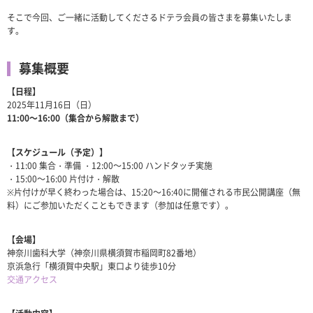
そこで今回、ご一緒に活動してくださるドテラ会員の皆さまを募集いたしま
す。
募集概要
【日程】
2025年11月16日（日）
11:00〜16:00（集合から解散まで）
【スケジュール（予定）】
・11:00 集合・準備 ・12:00〜15:00 ハンドタッチ実施
・15:00〜16:00 片付け・解散
※片付けが早く終わった場合は、15:20～16:40に開催される市民公開講座（無
料）にご参加いただくこともできます（参加は任意です）。
【会場】
神奈川歯科大学（神奈川県横須賀市稲岡町82番地）
京浜急行「横須賀中央駅」東口より徒歩10分
交通アクセス