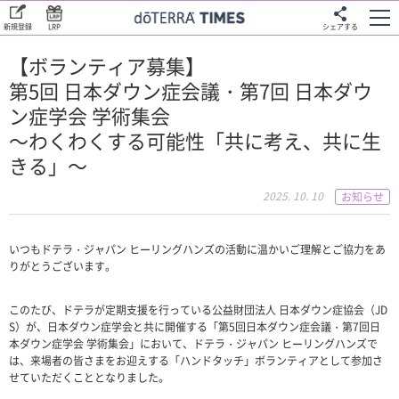
新規登録
LRP
シェアする
【ボランティア募集】
第5回 日本ダウン症会議・第7回 日本ダウ
ン症学会 学術集会
〜わくわくする可能性「共に考え、共に生
きる」〜
2025. 10. 10
お知らせ
いつもドテラ・ジャパン ヒーリングハンズの活動に温かいご理解とご協力をあ
りがとうございます。
このたび、ドテラが定期支援を行っている公益財団法人 日本ダウン症協会（JD
S）が、日本ダウン症学会と共に開催する「第5回日本ダウン症会議・第7回日
本ダウン症学会 学術集会」において、ドテラ・ジャパン ヒーリングハンズで
は、来場者の皆さまをお迎えする「ハンドタッチ」ボランティアとして参加さ
せていただくこととなりました。