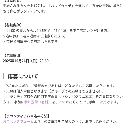
【活動内容】
来場される方々をお迎えし、「ハンドタッチ」を通して、温かい交流の場をと
もに作るボランティアです。
【参加条件】
・11:00 の集合から片付け終了（16:00頃）までご参加いただける方。
※途中参加・途中退席はご遠慮ください。
・市民公開講座への参加は任意です。
【応募締切】
2025年10月26日（日）23:59
応募について
・WAまたはWCにご登録の方であれば、どなたでもご応募いただけます。
・応募は個人単位となります（グループでの応募はできません）。
・ボランティア以外の時間で学術集会（シンポジウム本体）をご覧になりたい
方は、 事前に
参加登録（有料）
をしていただくことでご参加いただけます。
【ボランティアお申込み方法】
お申し込みフォーム
より、必要事項をご記入のうえ、お申し込みください。