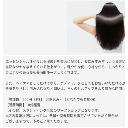
エッセンシャルオイルと保湿成分を贅沢に配合し、髪にみずみずしいうるおい
自然なツヤを与えてくれる仕上がりに。軽やかな使い心地ながら、しっかりと
まとまりのある髪を長時間キープしてくれます。
また、ヘアケアとしてだけでなく、ボディミルクとしてもお使いいただける2WA
全身をやさしく包み込む香りと潤いは、日々のセルフケアをより豊かな時間へ
【参加費】500円（材料・容器込み）（どなたでも参加OK）
【所要時間】10分程度
【その他】スタンディング形式のワークショップとなります。
※店内混雑状況によっては、数量や開催時間を限定させていただく場合が
ございますので、予めご了承くださませ。