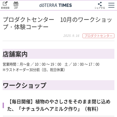
新規登録
LRP
シェアする
プロダクトセンター 10月のワークショッ
プ・体験コーナー
2025. 9. 16
プロダクトセンター
店舗案内
営業時間：月～金 ／ 10：00 ～ 19：00 土 ／ 10：00 ～ 17：00
※ラストオーダー30分前（日、祝日休業）
ワークショップ
【毎日開催】植物のやさしさをそのまま閉じ込め
た、「ナチュラルヘアミルク作り」（有料）