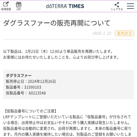
新規登録
LRP
シェアする
ダグラスファーの販売再開について
2025. 1. 22
販売状況
以下製品は、1月23日（木）12:00より単品販売を再開いたします。
お客様にはお待たせいたしましたことを、心よりお詫び申し上げます。
ダグラスファー
販売停止日：2024年12月26日
製品番号：31590103
仮製品番号： 60213548
【仮製品番号についてのご注意】
LRPテンプレートにご登録いただいている製品に「仮製品番号」が付与されて
いる場合、出荷停止中はお支払いやそれに伴う購入実績は発生いたしません。
仮製品番号は自動的に変更され、出荷が再開しますと、本来の製品番号に戻り
ます。月内の購入実績を維持したい場合は、別製品のご登録をお願いいたしま