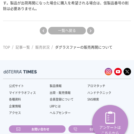
す。製品が出荷再開になった場合に購入を希望される場合は、仮製品番号の削
除は必要ありません。
一覧へ戻る
TOP
記事一覧
販売状況
ダグラスファーの販売再開について
公式サイト
製品情報
アロマタッチ
マイドテラオフィス
出荷・販売情報
ハンドテクニック
各種資料
会員登録について
SNS検索
企業情報
LRPとは
アクセス
ヘルプセンター
アンケートは
お問い合わせ
03-4589-2610
こちらから