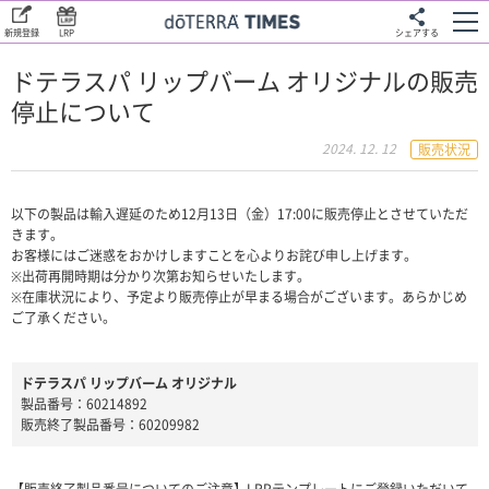
新規登録
LRP
シェアする
ドテラスパ リップバーム オリジナルの販売
停止について
2024. 12. 12
販売状況
以下の製品は輸入遅延のため12月13日（金）17:00に販売停止とさせていただ
きます。
お客様にはご迷惑をおかけしますことを心よりお詫び申し上げます。
※出荷再開時期は分かり次第お知らせいたします。
※在庫状況により、予定より販売停止が早まる場合がございます。あらかじめ
ご了承ください。
ドテラスパ リップバーム オリジナル
製品番号：60214892
販売終了製品番号：60209982