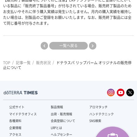
【販売終了製品番号についてのご注意】LRPテンプレートにご登録いただいて
いる製品に「販売終了製品番号」が付与されている場合、販売終了製品のため
お支払いやそれに伴う購入実績は発生いたしません。月内の購入実績を維持し
たい場合は、別製品のご登録をお願いいたします。なお、販売終了製品には全
て同じ番号が付与されます。
一覧へ戻る
TOP
記事一覧
販売状況
ドテラスパ リップバーム オリジナルの販売停
止について
公式サイト
製品情報
アロマタッチ
マイドテラオフィス
出荷・販売情報
ハンドテクニック
各種資料
会員登録について
SNS検索
企業情報
LRPとは
アクセス
ヘルプセンター