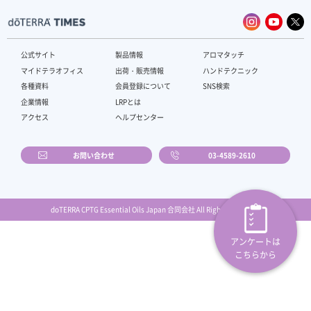
公式サイト
製品情報
アロマタッチ
マイドテラオフィス
出荷・販売情報
ハンドテクニック
各種資料
会員登録について
SNS検索
企業情報
LRPとは
アクセス
ヘルプセンター
お問い合わせ
03-4589-2610
doTERRA CPTG Essential Oils Japan 合同会社 All Rights Reserved.
アンケートは
こちらから