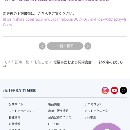
変更後の上記書類は、こちらをご覧ください。
https://share.doterra.com/v/Japan/album/QOQFQ?viewIndex=0&display=fi
tView
一覧へ戻る
TOP
記事一覧
お知らせ
概要書面および契約書面 一部改定のお知ら
せ
公式サイト
製品情報
アロマタッチ
マイドテラオフィス
出荷・販売情報
ハンドテクニック
各種資料
会員登録について
SNS検索
企業情報
LRPとは