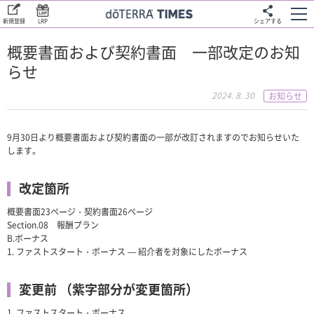
新規登録
LRP
シェアする
概要書面および契約書面 一部改定のお知
らせ
2024. 8. 30
お知らせ
9月30日より概要書面および契約書面の一部が改訂されますのでお知らせいた
します。
改定箇所
概要書面23ページ・契約書面26ページ
Section.08 報酬プラン
B.ボーナス
1. ファストスタート・ボーナス ― 紹介者を対象にしたボーナス
変更前 （紫字部分が変更箇所）
1. ファストスタート・ボーナス