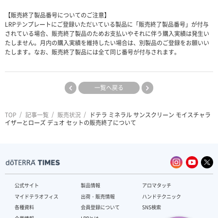
【販売終了製品番号についてのご注意】
LRPテンプレートにご登録いただいている製品に「販売終了製品番号」が付与
されている場合、販売終了製品のためお支払いやそれに伴う購入実績は発生い
たしません。月内の購入実績を維持したい場合は、別製品のご登録をお願いい
たします。なお、販売終了製品には全て同じ番号が付与されます。
一覧へ戻る
TOP
記事一覧
販売状況
ドテラ ミネラル サンスクリーン モイスチャラ
イザーとローズ デュオ セットの販売終了について
公式サイト
製品情報
アロマタッチ
マイドテラオフィス
出荷・販売情報
ハンドテクニック
各種資料
会員登録について
SNS検索