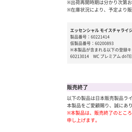
※出荷再開時期は分かり次第
※在庫状況により、予定より
エッセンシャル モイスチャライジ
製品番号：60221414
仮製品番号：60200893
※本製品が含まれる以下の登録キット
60213014 WC プレミアム dō
販売終了
以下の製品は日本販売製品ライ
本製品をご愛顧賜り、誠にあ
※本製品は、販売終了のとこ
申し上げます。