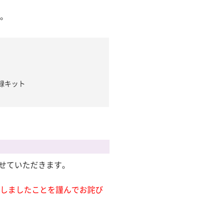
い。
登録キット
させていただきます。
けしましたことを謹んでお詫び