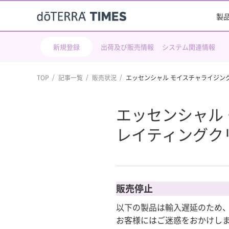
製
新規登録
出荷及び販売情報
システム関連情報
TOP
記事一覧
販売状況
エッセンシャル モイスチャライジン
エッセンシャル
レイティングク
販売停止
以下の製品は輸入遅延のため、8
お客様にはご迷惑をおかけし