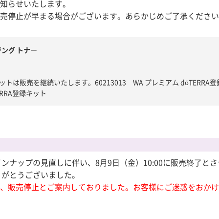
お知らせいたします。
販売停止が早まる場合がございます。あらかじめご了承くださ
ング トナ
ー
は販売を継続いたします。60213013 WA プレミアム dōTERRA
TERRA登録キット
ンナップの見直しに伴い、8月9日（金）10:00に販売終了と
りがとうございました。
ろ、販売停止とご案内しておりました。お客様にご迷惑をおか