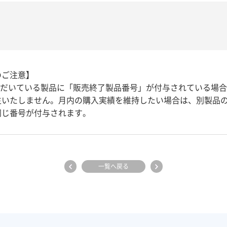
のご注意】
ただいている製品に「販売終了製品番号」が付与されている場
生いたしません。月内の購入実績を維持したい場合は、別製品
同じ番号が付与されます。
一覧へ戻る