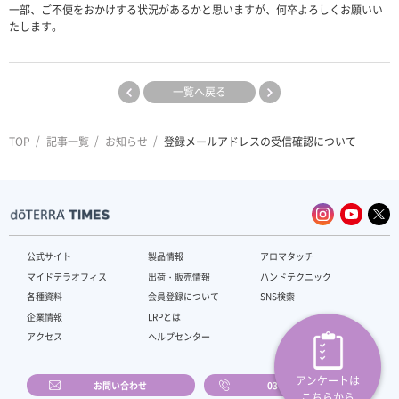
一部、ご不便をおかけする状況があるかと思いますが、何卒よろしくお願いい
たします。
一覧へ戻る
TOP
記事一覧
お知らせ
登録メールアドレスの受信確認について
公式サイト
製品情報
アロマタッチ
マイドテラオフィス
出荷・販売情報
ハンドテクニック
各種資料
会員登録について
SNS検索
企業情報
LRPとは
アクセス
ヘルプセンター
アンケートは
お問い合わせ
03-4589-2610
こちらから