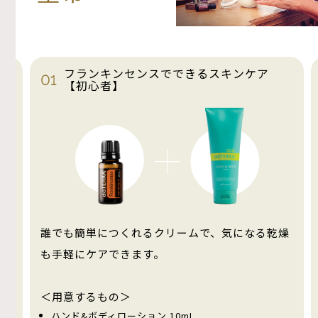
フランキンセンスでできるスキンケア
01
【初心者】
保
誰でも簡単につくれるクリームで、気になる乾燥
も手軽にケアできます。
＜用意するもの＞
ハンド&ボディローション 10mL