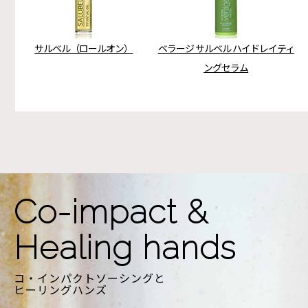
サルベル（ロールオン）
ベラージ サルベル ハイドレイティ
ングセラム
Co-impact &
Healing hands
コ・インパクトソーシングと
ヒーリングハンズ