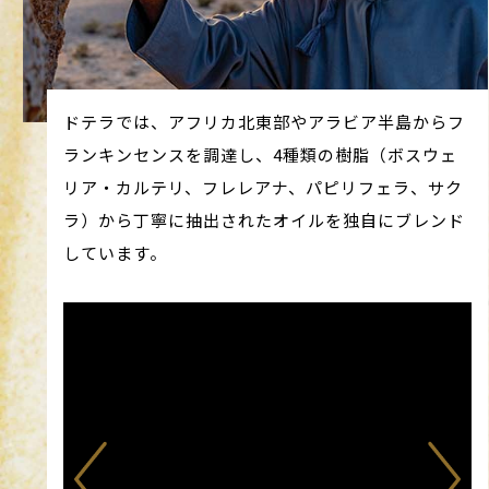
ドテラでは、アフリカ北東部やアラビア半島からフ
ランキンセンスを調達し、4種類の樹脂（ボスウェ
リア・カルテリ、フレレアナ、パピリフェラ、サク
ラ）から丁寧に抽出されたオイルを独自にブレンド
しています。